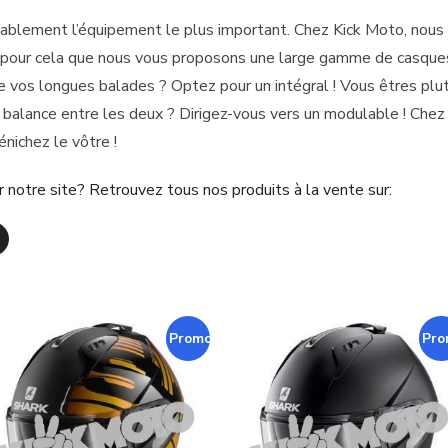
ablement l’équipement le plus important. Chez Kick Moto, nous
st pour cela que nous vous proposons une large gamme de casque
 vos longues balades ? Optez pour un intégral ! Vous êtres plu
ur balance entre les deux ? Dirigez-vous vers un modulable ! Che
énichez le vôtre !
 notre site? Retrouvez tous nos produits à la vente sur:
Promo !
Pro