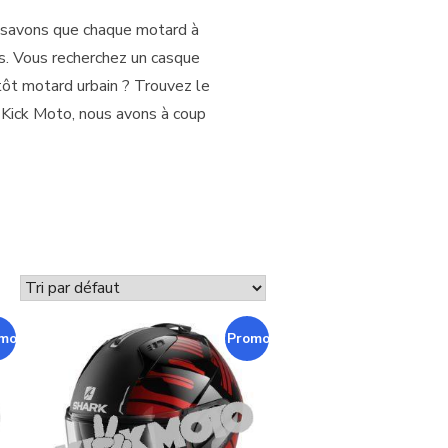
 savons que chaque motard à
s. Vous recherchez un casque
tôt motard urbain ? Trouvez le
z Kick Moto, nous avons à coup
mo !
Promo !