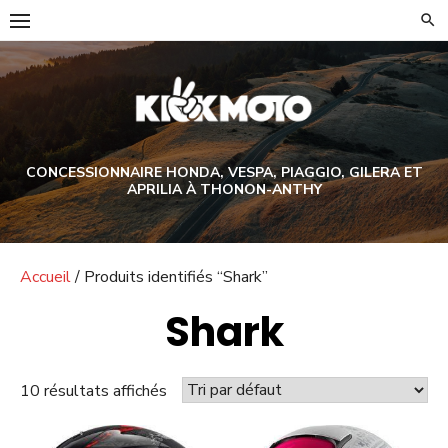
Skip
to
content
CONCESSIONNAIRE HONDA, VESPA, PIAGGIO, GILERA ET
APRILIA À THONON-ANTHY
Accueil
/ Produits identifiés “Shark”
Shark
10 résultats affichés