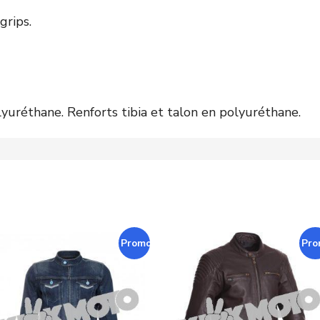
grips.
yuréthane. Renforts tibia et talon en polyuréthane.
Promo !
Pro