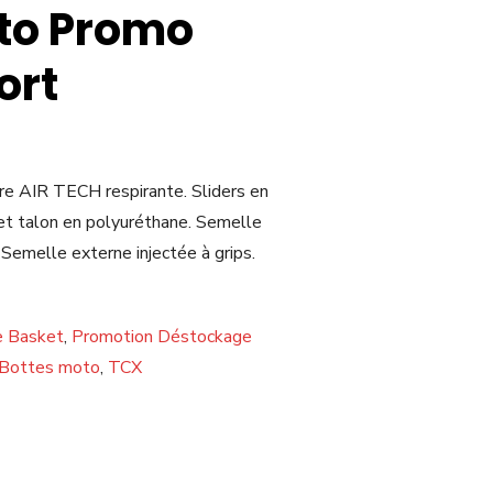
to Promo
ort
re AIR TECH respirante. Sliders en
 et talon en polyuréthane. Semelle
 Semelle externe injectée à grips.
e Basket
,
Promotion Déstockage
Bottes moto
,
TCX