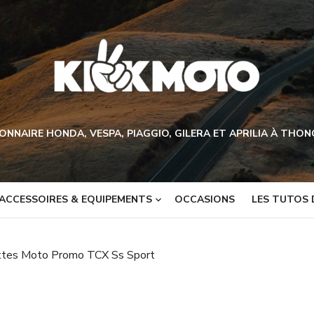
ONNAIRE HONDA, VESPA, PIAGGIO, GILERA ET APRILIA À THO
ACCESSOIRES & EQUIPEMENTS
OCCASIONS
LES TUTOS 
ttes Moto Promo TCX Ss Sport