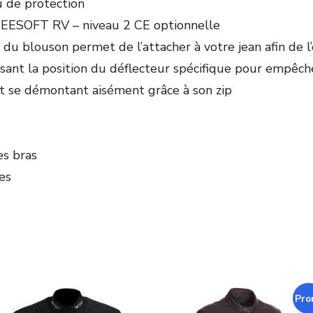
u de protection
SEESOFT RV – niveau 2 CE optionnelle
re du blouson permet de l’attacher à votre jean afin de
isant la position du déflecteur spécifique pour empêche
 se démontant aisément grâce à son zip
es bras
es
Pro