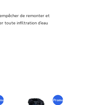
 l’empêcher de remonter et
r toute infiltration d’eau
mo !
Promo !