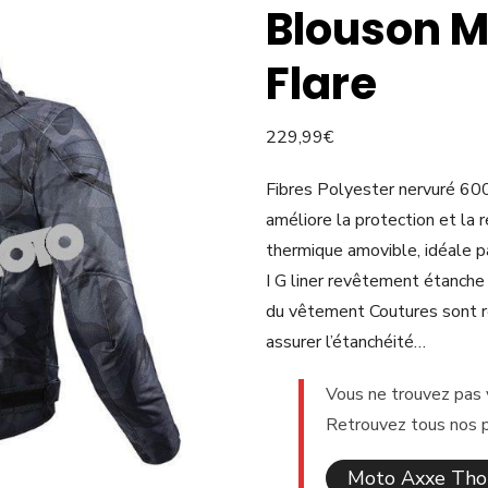
Blouson M
Flare
229,99
€
Fibres Polyester nervuré 600
améliore la protection et la 
thermique amovible, idéale
I G liner revêtement étanche a
du vêtement Coutures sont r
assurer l’étanchéité…
Vous ne trouvez pas 
Retrouvez tous nos pr
Moto Axxe Thon