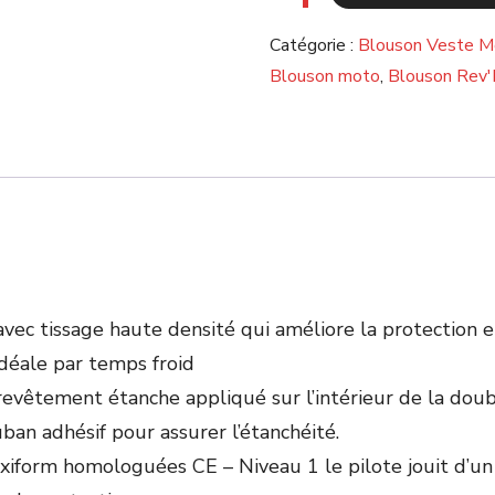
Catégorie :
Blouson Veste M
Blouson moto
,
Blouson Rev'
ec tissage haute densité qui améliore la protection et 
déale par temps froid
evêtement étanche appliqué sur l’intérieur de la do
an adhésif pour assurer l’étanchéité.
form homologuées CE – Niveau 1 le pilote jouit d’un 