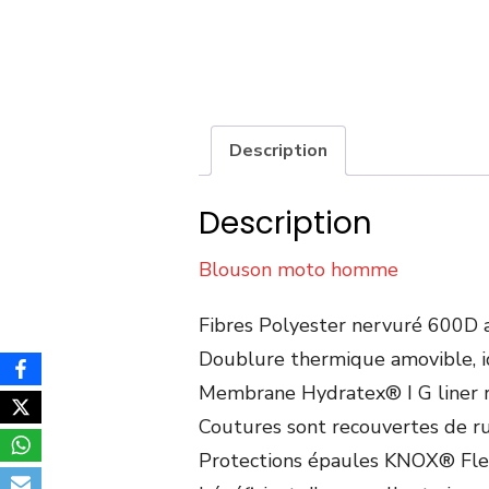
Description
Description
Blouson moto homme
Fibres Polyester nervuré 600D av
Doublure thermique amovible, i
Membrane Hydratex® I G liner r
Coutures sont recouvertes de rub
Protections épaules KNOX® Flexi