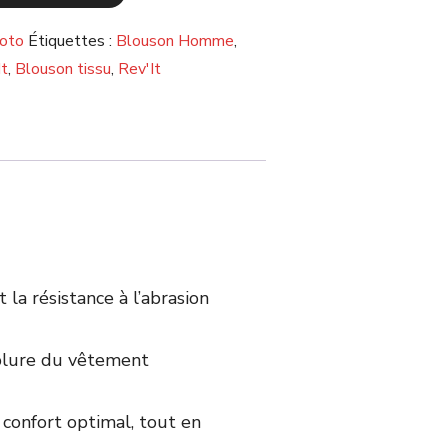
oto
Étiquettes :
Blouson Homme
,
It
,
Blouson tissu
,
Rev'It
la résistance à l’abrasion
ublure du vêtement
confort optimal, tout en