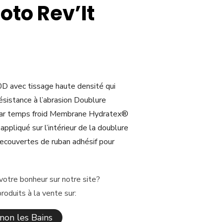
oto Rev’It
D avec tissage haute densité qui
résistance à l’abrasion Doublure
 par temps froid Membrane Hydratex®
ppliqué sur l’intérieur de la doublure
ecouvertes de ruban adhésif pour
votre bonheur sur notre site?
oduits à la vente sur:
on les Bains