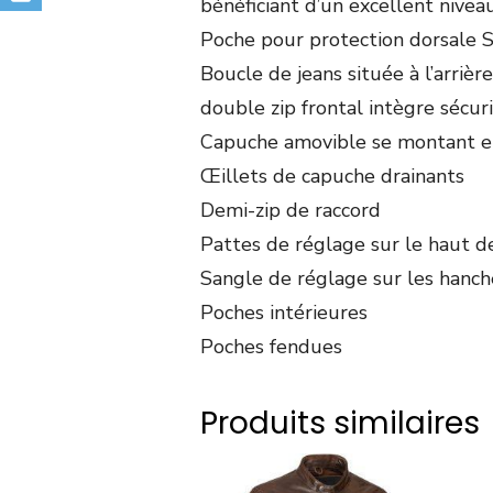
bénéficiant d’un excellent nivea
Poche pour protection dorsale 
Boucle de jeans située à l’arriè
double zip frontal intègre sécur
Capuche amovible se montant et
Œillets de capuche drainants
Demi-zip de raccord
Pattes de réglage sur le haut d
Sangle de réglage sur les hanch
Poches intérieures
Poches fendues
Produits similaires