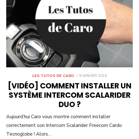
POSTED
LES TUTOS DE CARO
9 JANVIER 2018
ON
[VIDÉO] COMMENT INSTALLER UN
SYSTÈME INTERCOM SCALARIDER
DUO ?
Aujourd’hui Caro vous montre comment installer
correctement son Intercom Scalarider Freecom Cardo
Tecnoglobe ! Alors…