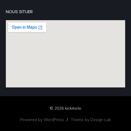
NOUS SITUER
© 2026 kickmoto
Powered by WordPress
/
Theme by Design Lab