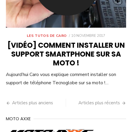
POSTED
LES TUTOS DE CARO
10 NOVEMBRE 2017
ON
[VIDÉO] COMMENT INSTALLER UN
SUPPORT SMARTPHONE SUR SA
MOTO !
Aujourd’hui Caro vous explique comment installer son
support de téléphone Tecnoglobe sur sa moto !…
Navigation
Articles plus anciens
Articles plus récents
des
MOTO AXXE
articles