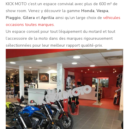
KICK MOTO c’est un espace convivial avec plus de 600 m² de
show room. Venez y découvrir la gamme
Honda
,
Vespa
,
Piaggio
,
Gilera
et
Aprilia
ainsi qu’un large choix de
véhicules
occasions toutes marques
.
Un espace conseil pour tout l’équipement du motard et tout
l’accessoire de la moto dans des marques rigoureusement
sélectionnées pour leur meilleur rapport qualité-prix.