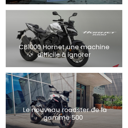
CB1000 Hornet une machine
difficile à ignorer
Le nouveau roadster de la
gamme 500